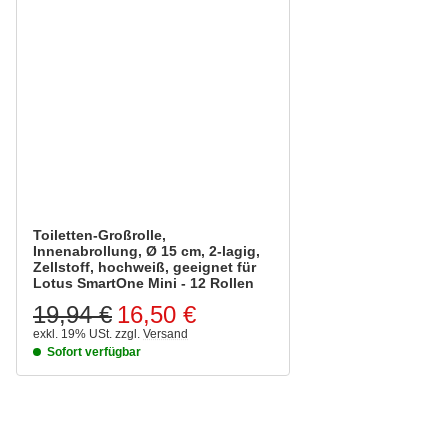
Toiletten-Großrolle,
Innenabrollung, Ø 15 cm, 2-lagig,
Zellstoff, hochweiß, geeignet für
Lotus SmartOne Mini - 12 Rollen
19,94 €
16,50 €
exkl. 19% USt.
zzgl.
Versand
Sofort verfügbar