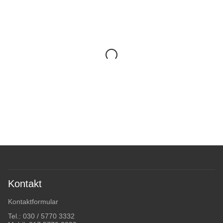
Kontakt
Kontaktformular
Tel.:
030 / 5770 3332