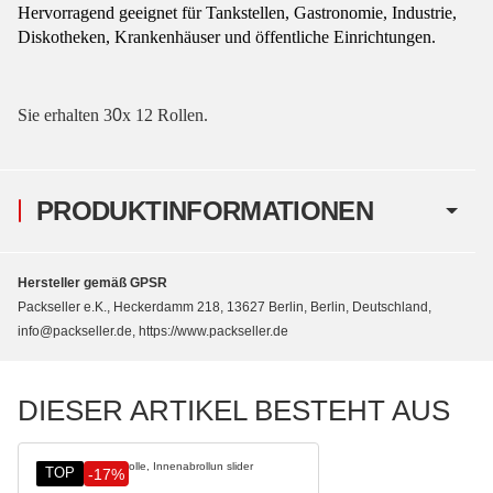
Hervorragend geeignet für Tankstellen, Gastronomie, Industrie,
Diskotheken, Krankenhäuser und öffentliche Einrichtungen.
Sie erhalten 3
0
x 12 Rollen.
PRODUKTINFORMATIONEN
Hersteller gemäß GPSR
Packseller e.K., Heckerdamm 218, 13627 Berlin, Berlin, Deutschland,
info@packseller.de, https://www.packseller.de
DIESER ARTIKEL BESTEHT AUS
TOP
-17%