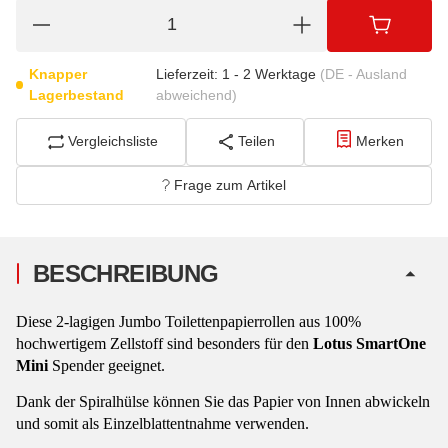
Knapper
Lieferzeit:
1 - 2 Werktage
(DE - Ausland
Lagerbestand
abweichend)
Vergleichsliste
Teilen
Merken
Frage zum Artikel
BESCHREIBUNG
Diese 2-lagigen Jumbo Toilettenpapierrollen aus 100%
hochwertigem Zellstoff sind besonders für den
Lotus SmartOne
Mini
Spender geeignet.
Dank der Spiralhülse können Sie das Papier von Innen abwickeln
und somit als Einzelblattentnahme verwenden.