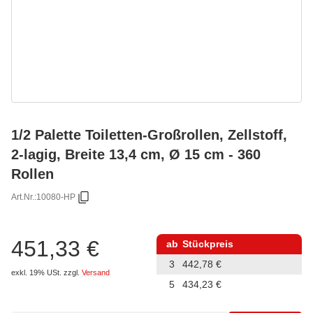
1/2 Palette Toiletten-Großrollen, Zellstoff,
2-lagig, Breite 13,4 cm, Ø 15 cm - 360
Rollen
Art.Nr.:
10080-HP
451,33 €
ab
Stückpreis
3
442,78 €
exkl. 19% USt.
zzgl.
Versand
5
434,23 €