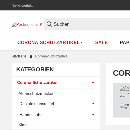
News
Kontakt
CORONA-SCHUTZARTIKEL
SALE
PAP
Startseite
Corona-Schutzartikel
KATEGORIEN
COR
Corona-Schutzartikel
Atemschutzmasken
Atem
Desinfektionsmittel
Kittel
Handschuhe
Kittel