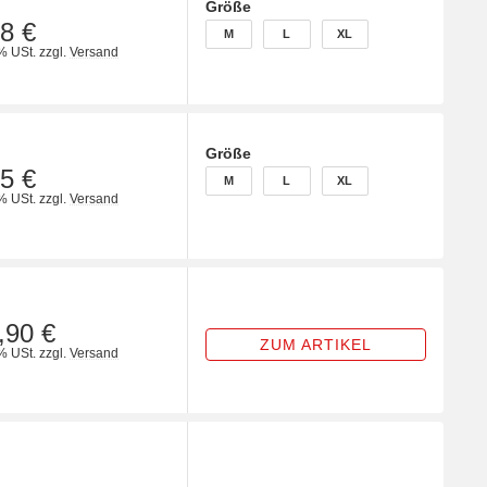
Größe
wählen
8 €
M
L
XL
M
L
XL
% USt.
zzgl.
Versand
Größe
wählen
5 €
M
L
XL
M
L
XL
% USt.
zzgl.
Versand
,90 €
ZUM ARTIKEL
% USt.
zzgl.
Versand