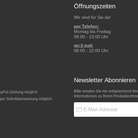
Öffnungszeiten
Wir sind für Sie da!
per Telefon:
Montag bis Freitag:
08:00 - 13:00 Uhr
per E-mail:
08:00 - 22:00 Uhr
Newsletter Abonnieren
Bitte senden Sie mir entsprechend Ihr
Informationen zu Ihrem Produktsortime
E-Mail-Adresse