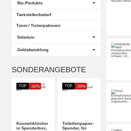
Bio-Produkte
Tankstellenbedarf
Toner / Tintenpatronen
Solarium
Geldabwicklung
SONDERANGEBOTE
TOP
TOP
-30%
-39%
Kosmetiktücher
Toilettenpapier-
in Spenderbox,
Spender, für