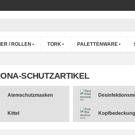
IER / ROLLEN
TORK
PALETTENWARE
ONA-SCHUTZARTIKEL
Atemschutzmasken
Desinfektionsmi
schutzmasken
Desinfektionsmittel
Kittel
Kopfbedeckun
Kopfbedeckungen