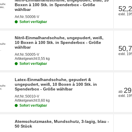
Boxen à 100 Stk. in Spenderbox - Größe
52,2
wählbar
exkl. 19
Art.Nr.:
50006-V
Sofort verfügbar
Nitril-Einmalhandschuhe, ungepudert, weiß,
10 Boxen à 100 Stk. in Spenderbox - Größe
50,7
wählbar
exkl. 19
Art.Nr.:
50005-V
Artikelgewicht:
0,55 kg
Sofort verfügbar
Latex-Einmalhandschuhe, gepudert &
ungepudert, weiß, 10 Boxen à 100 Stk. in
29
Spenderbox - Größe wählbar
ab
exkl. 19
Art.Nr.:
50010-V
Artikelgewicht:
0,60 kg
Sofort verfügbar
Atemschutzmaske, Mundschutz, 3-lagig, blau -
50 Stück