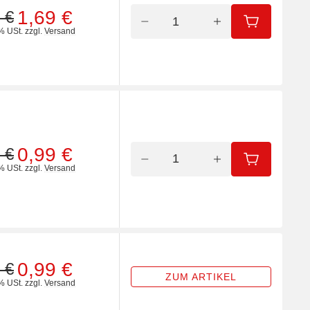
1,69 €
 €
IN DEN WA
% USt.
zzgl.
Versand
0,99 €
 €
IN DEN WA
% USt.
zzgl.
Versand
0,99 €
 €
ZUM ARTIKEL
% USt.
zzgl.
Versand