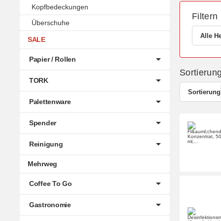
Kopfbedeckungen
Filtern
Überschuhe
Alle He
SALE
Papier / Rollen
Sortierun
TORK
Sortierung
Palettenware
Spender
Reinigung
Mehrweg
Coffee To Go
Gastronomie