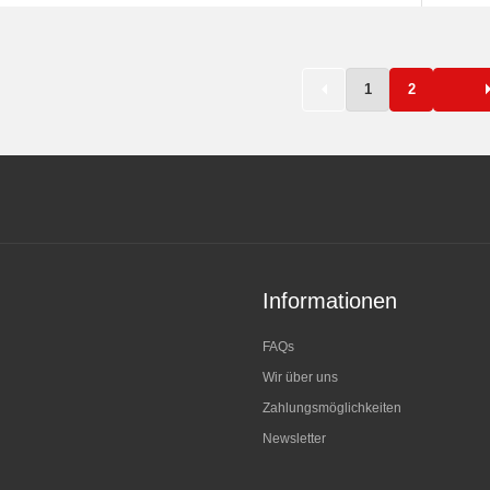
1
2
Informationen
FAQs
Wir über uns
Zahlungsmöglichkeiten
Newsletter