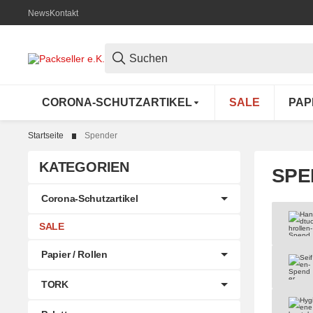
News
Kontakt
CORONA-SCHUTZARTIKEL
SALE
PAP
Startseite
Spender
KATEGORIEN
SPE
Corona-Schutzartikel
SALE
Handt
Papier / Rollen
Seife
TORK