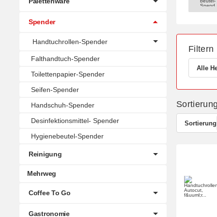
Palettenware
Hygie
Spender
Handtuchrollen-Spender
Filtern
Falthandtuch-Spender
Alle He
Toilettenpapier-Spender
Seifen-Spender
Sortierun
Handschuh-Spender
Desinfektionsmittel- Spender
Sortierung
Hygienebeutel-Spender
Reinigung
Mehrweg
Coffee To Go
Gastronomie