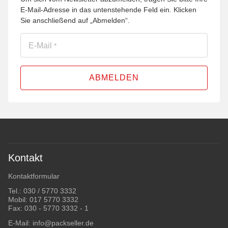
E-Mail-Adresse in das untenstehende Feld ein. Klicken
Sie anschließend auf „Abmelden“.
E-Mail
*
ABMELDEN
Kontakt
Kontaktformular
Tel.:
030 / 5770 3332
Mobil:
017 5770 3332
Fax: 030 - 5770 3332 - 1
E-Mail:
info@packseller.de