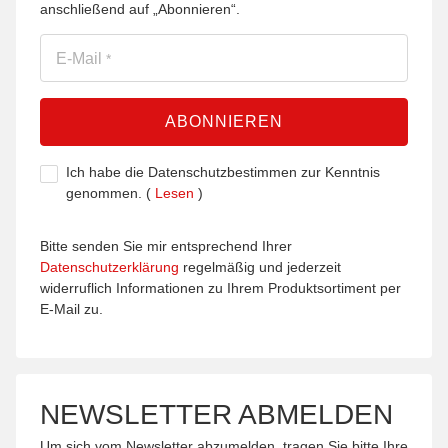
anschließend auf „Abonnieren“.
E-Mail
*
ABONNIEREN
Ich habe die Datenschutzbestimmen zur Kenntnis
genommen.
(
Lesen
)
Bitte senden Sie mir entsprechend Ihrer
Datenschutzerklärung
regelmäßig und jederzeit
widerruflich Informationen zu Ihrem Produktsortiment per
E-Mail zu.
NEWSLETTER ABMELDEN
Um sich vom Newsletter abzumelden, tragen Sie bitte Ihre