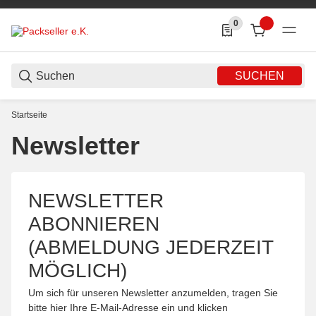
0
0 Produkte in der List
SUCHEN
Startseite
Newsletter
NEWSLETTER
ABONNIEREN
(ABMELDUNG JEDERZEIT
MÖGLICH)
Um sich für unseren Newsletter anzumelden, tragen Sie
bitte hier Ihre E-Mail-Adresse ein und klicken