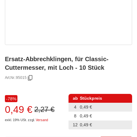
Ersatz-Abbrechklingen, für Classic-
Cuttermesser, mit Loch - 10 Stück
Art.Nr.:
95015
ab
Stückpreis
-78%
0,49 €
4
0,49 €
2,27 €
8
0,49 €
exkl. 19% USt.
zzgl.
Versand
12
0,49 €