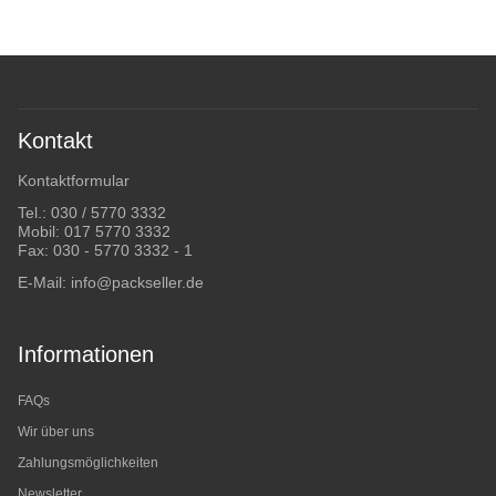
Kontakt
Kontaktformular
Tel.:
030 / 5770 3332
Mobil:
017 5770 3332
Fax: 030 - 5770 3332 - 1
E-Mail:
info@packseller.de
Informationen
FAQs
Wir über uns
Zahlungsmöglichkeiten
Newsletter