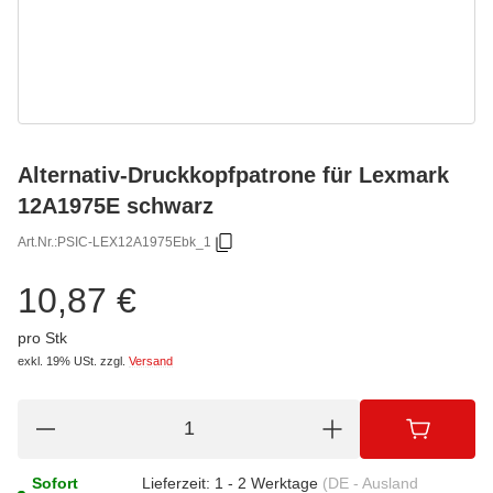
Alternativ-Druckkopfpatrone für Lexmark
12A1975E schwarz
Art.Nr.:
PSIC-LEX12A1975Ebk_1
10,87 €
pro Stk
exkl. 19% USt.
zzgl.
Versand
Sofort
Lieferzeit:
1 - 2 Werktage
(DE - Ausland