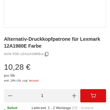
Alternativ-Druckkopfpatrone für Lexmark
12A1980E Farbe
Art.Nr.:
PSIC-LEX12A1980Eco
10,28 €
pro Stk
exkl. 19% USt.
zzgl.
Versand
Sofort
Lieferzeit:
1 - 2 Werktage
(DE - Ausland