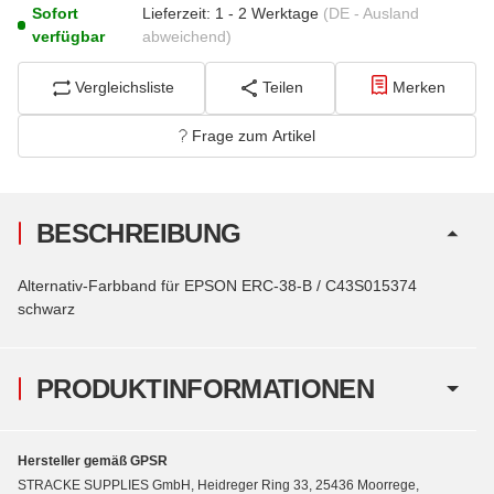
Sofort
Lieferzeit:
1 - 2 Werktage
(DE - Ausland
verfügbar
abweichend)
Vergleichsliste
Teilen
Merken
Frage zum Artikel
BESCHREIBUNG
Alternativ-Farbband für EPSON ERC-38-B / C43S015374
schwarz
PRODUKTINFORMATIONEN
Hersteller gemäß GPSR
STRACKE SUPPLIES GmbH, Heidreger Ring 33, 25436 Moorrege,