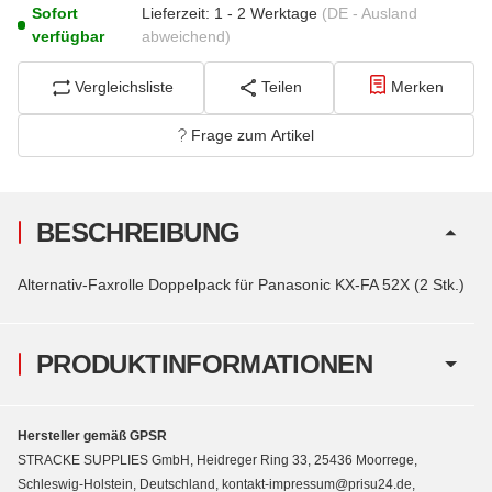
Sofort
Lieferzeit:
1 - 2 Werktage
(DE - Ausland
verfügbar
abweichend)
Vergleichsliste
Teilen
Merken
Frage zum Artikel
BESCHREIBUNG
Alternativ-Faxrolle Doppelpack für Panasonic KX-FA 52X (2 Stk.)
PRODUKTINFORMATIONEN
Hersteller gemäß GPSR
STRACKE SUPPLIES GmbH, Heidreger Ring 33, 25436 Moorrege,
Schleswig-Holstein, Deutschland, kontakt-impressum@prisu24.de,