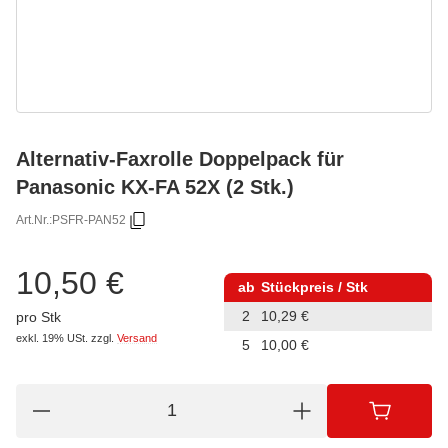
Alternativ-Faxrolle Doppelpack für
Panasonic KX-FA 52X (2 Stk.)
Art.Nr.:
PSFR-PAN52
10,50 €
ab
Stückpreis / Stk
2
10,29 €
pro Stk
exkl. 19% USt.
zzgl.
Versand
5
10,00 €