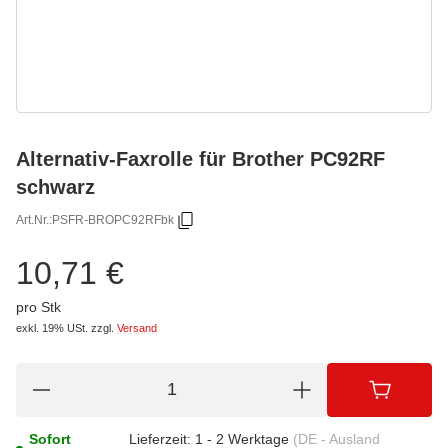
Alternativ-Faxrolle für Brother PC92RF
schwarz
Art.Nr.:
PSFR-BROPC92RFbk
10,71 €
pro Stk
exkl. 19% USt.
zzgl.
Versand
Sofort
Lieferzeit:
1 - 2 Werktage
(DE - Ausland