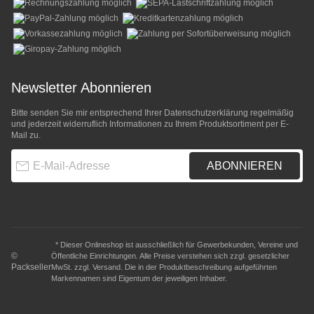
Newsletter Abonnieren
Bitte senden Sie mir entsprechend Ihrer
Datenschutzerklärung
regelmäßig
und jederzeit widerruflich Informationen zu Ihrem Produktsortiment per E-
Mail zu.
E-Mail-Adresse
ABONNIEREN
* Dieser Onlineshop ist ausschließlich für Gewerbekunden, Vereine und
©
Öffentliche Einrichtungen. Alle Preise verstehen sich zzgl. gesetzlicher
Packseller
MwSt. zzgl.
Versand
. Die in der Produktbeschreibung aufgeführten
Markennamen sind Eigentum der jeweiligen Inhaber.