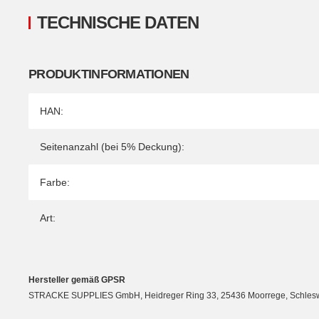
TECHNISCHE DATEN
PRODUKTINFORMATIONEN
Produkteigenschaft
Wert
HAN:
Seitenanzahl (bei 5% Deckung):
Farbe:
Art:
Hersteller gemäß GPSR
STRACKE SUPPLIES GmbH, Heidreger Ring 33, 25436 Moorrege, Schleswig-