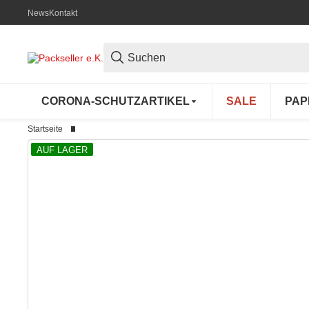
News
Kontakt
CORONA-SCHUTZARTIKEL
SALE
PAP
Startseite
AUF LAGER