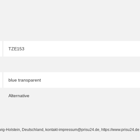
TZE153
blue transparent
Alternative
Holstein, Deutschland, kontakt-impressum@prisu24.de, https://www.prisu24.de