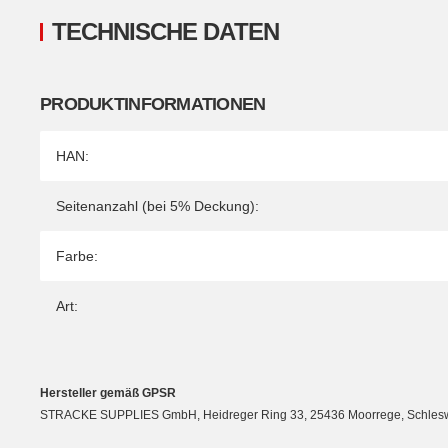
TECHNISCHE DATEN
PRODUKTINFORMATIONEN
Produkteigenschaft
Wert
HAN:
Seitenanzahl (bei 5% Deckung):
Farbe:
Art:
Hersteller gemäß GPSR
STRACKE SUPPLIES GmbH, Heidreger Ring 33, 25436 Moorrege, Schleswig-