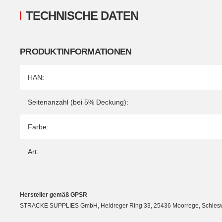
TECHNISCHE DATEN
PRODUKTINFORMATIONEN
Produkteigenschaft
Wert
HAN:
Seitenanzahl (bei 5% Deckung):
Farbe:
Art:
Hersteller gemäß GPSR
STRACKE SUPPLIES GmbH, Heidreger Ring 33, 25436 Moorrege, Schleswig-