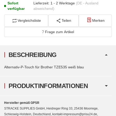
Sofort
Lieferzeit:
1 - 2 Werktage
(DE - Ausland
verfügbar
abweichend)
Vergleichsliste
Teilen
Merken
Frage zum Artikel
BESCHREIBUNG
Alternativ-P-Touch für Brother TZE535 weiß blau
PRODUKTINFORMATIONEN
Hersteller gemäß GPSR
STRACKE SUPPLIES GmbH, Heidreger Ring 33, 25436 Moorrege,
Schleswig-Holstein, Deutschland, kontakt-impressum@prisu24.de,