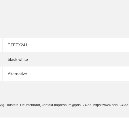
TZEFX241
black white
Alternative
Holstein, Deutschland, kontakt-impressum@prisu24.de, https://www.prisu24.de