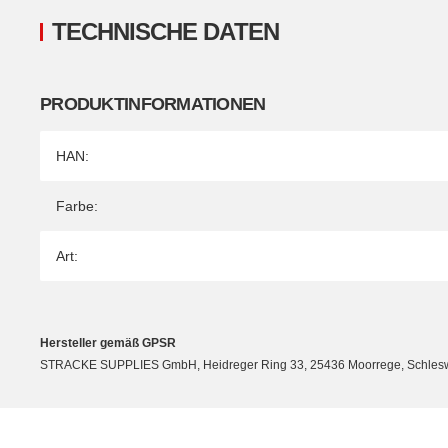
TECHNISCHE DATEN
PRODUKTINFORMATIONEN
Produkteigenschaft
Wert
HAN:
Farbe:
Art:
Hersteller gemäß GPSR
STRACKE SUPPLIES GmbH, Heidreger Ring 33, 25436 Moorrege, Schleswig-