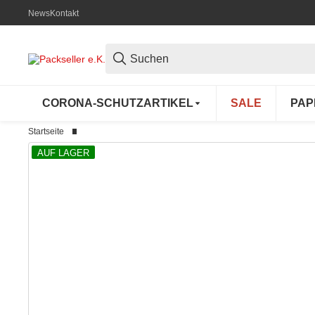
News
Kontakt
CORONA-SCHUTZARTIKEL
SALE
PAP
Startseite
AUF LAGER