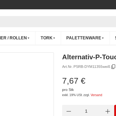
IER / ROLLEN
TORK
PALETTENWARE
Alternativ-P-Tou
Art.Nr.:
PSRB-DYM11355weiß
7,67 €
pro Stk
exkl. 19% USt.
zzgl.
Versand