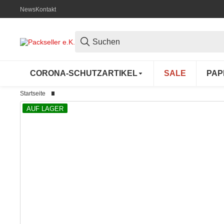
News
Kontakt
CORONA-SCHUTZARTIKEL
SALE
PAP
Startseite
AUF LAGER