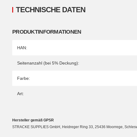
TECHNISCHE DATEN
PRODUKTINFORMATIONEN
Produkteigenschaft
Wert
HAN:
Seitenanzahl (bei 5% Deckung):
Farbe:
Art:
Hersteller gemäß GPSR
STRACKE SUPPLIES GmbH, Heidreger Ring 33, 25436 Moorrege, Schleswig-