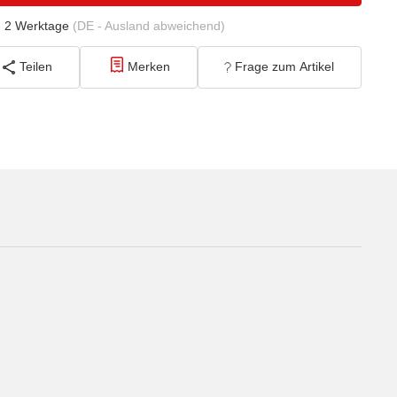
- 2 Werktage
(DE - Ausland abweichend)
Teilen
Merken
Frage zum Artikel