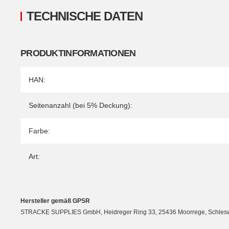
TECHNISCHE DATEN
PRODUKTINFORMATIONEN
Produkteigenschaft
Wert
HAN:
Seitenanzahl (bei 5% Deckung):
Farbe:
Art:
Hersteller gemäß GPSR
STRACKE SUPPLIES GmbH, Heidreger Ring 33, 25436 Moorrege, Schleswig-