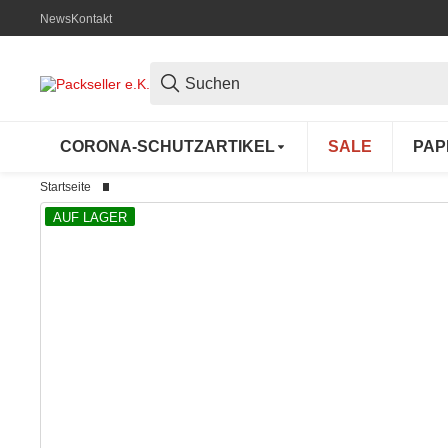
News
Kontakt
CORONA-SCHUTZARTIKEL
SALE
PAP
Startseite
AUF LAGER