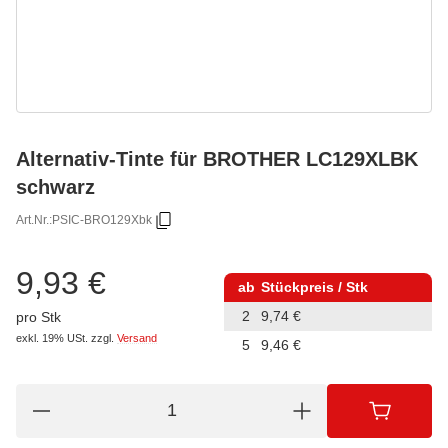
Alternativ-Tinte für BROTHER LC129XLBK
schwarz
Art.Nr.:
PSIC-BRO129Xbk
9,93 €
ab
Stückpreis / Stk
2
9,74 €
pro Stk
exkl. 19% USt.
zzgl.
Versand
5
9,46 €