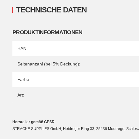
TECHNISCHE DATEN
PRODUKTINFORMATIONEN
Produkteigenschaft
Wert
HAN:
Seitenanzahl (bei 5% Deckung):
Farbe:
Art:
Hersteller gemäß GPSR
STRACKE SUPPLIES GmbH, Heidreger Ring 33, 25436 Moorrege, Schleswig-