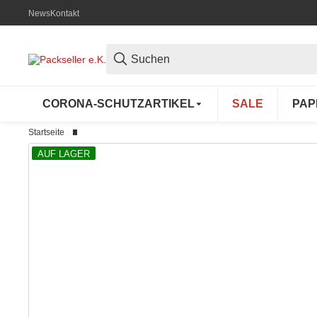
News
Kontakt
CORONA-SCHUTZARTIKEL
SALE
PAP
Startseite
AUF LAGER