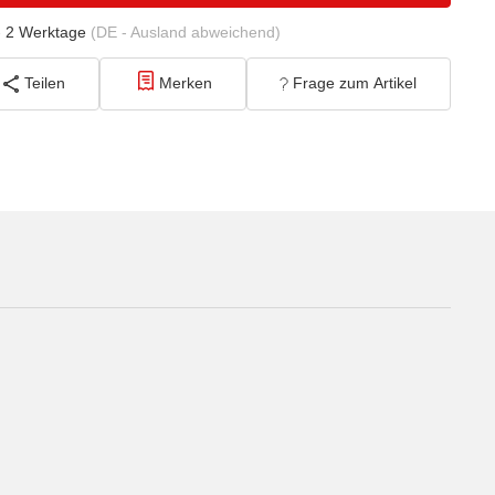
- 2 Werktage
(DE - Ausland abweichend)
Teilen
Merken
Frage zum Artikel