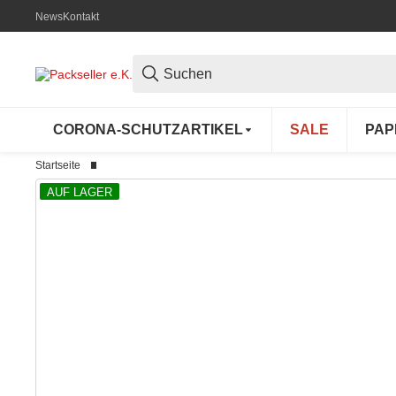
News
Kontakt
CORONA-SCHUTZARTIKEL
SALE
PAP
Startseite
AUF LAGER