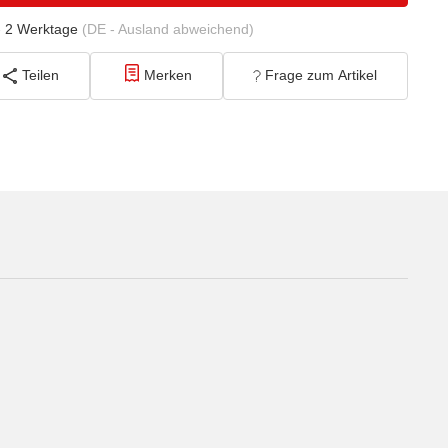
- 2 Werktage
(DE - Ausland abweichend)
Teilen
Merken
Frage zum Artikel