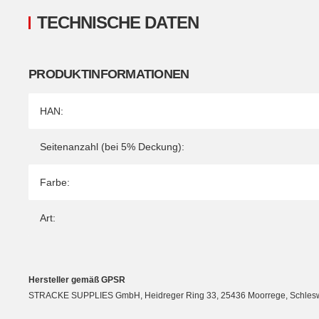
TECHNISCHE DATEN
PRODUKTINFORMATIONEN
Produkteigenschaft
Wert
HAN:
Seitenanzahl (bei 5% Deckung):
Farbe:
Art:
Hersteller gemäß GPSR
STRACKE SUPPLIES GmbH, Heidreger Ring 33, 25436 Moorrege, Schleswig-