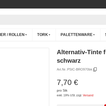
IER / ROLLEN
TORK
PALETTENWARE
Alternativ-Tinte
schwarz
Art.Nr.:
PSIC-BRO970bk
7,70 €
pro Stk
exkl. 19% USt.
zzgl.
Versand