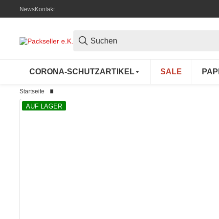
News
Kontakt
CORONA-SCHUTZARTIKEL
SALE
PAP
Startseite
AUF LAGER