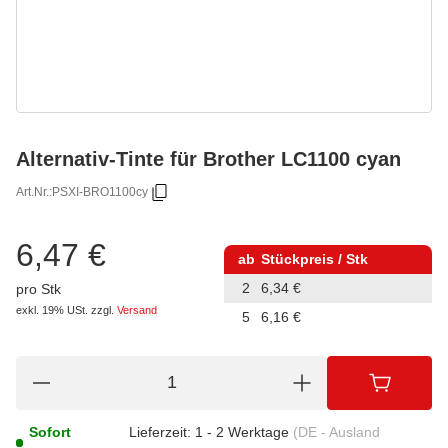
Alternativ-Tinte für Brother LC1100 cyan
Art.Nr.:
PSXI-BRO1100cy
6,47 €
ab
Stückpreis / Stk
2
6,34 €
pro Stk
exkl. 19% USt.
zzgl.
Versand
5
6,16 €
Sofort
Lieferzeit:
1 - 2 Werktage
(DE - Ausland