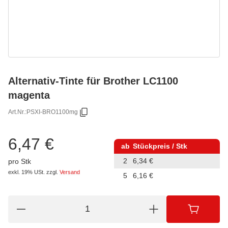
Alternativ-Tinte für Brother LC1100
magenta
Art.Nr.:
PSXI-BRO1100mg
6,47 €
ab
Stückpreis / Stk
2
6,34 €
pro Stk
exkl. 19% USt.
zzgl.
Versand
5
6,16 €