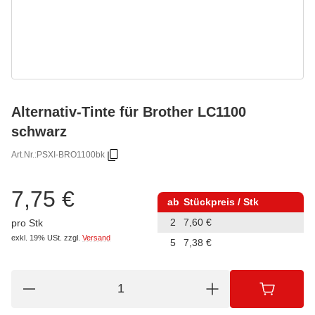
Alternativ-Tinte für Brother LC1100
schwarz
Art.Nr.:
PSXI-BRO1100bk
7,75 €
ab
Stückpreis / Stk
2
7,60 €
pro Stk
exkl. 19% USt.
zzgl.
Versand
5
7,38 €