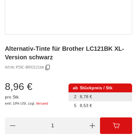
Alternativ-Tinte für Brother LC121BK XL-
Version schwarz
Art.Nr.:
PSIC-BRO121bk
8,96 €
ab
Stückpreis / Stk
2
8,78 €
pro Stk
exkl. 19% USt.
zzgl.
Versand
5
8,53 €