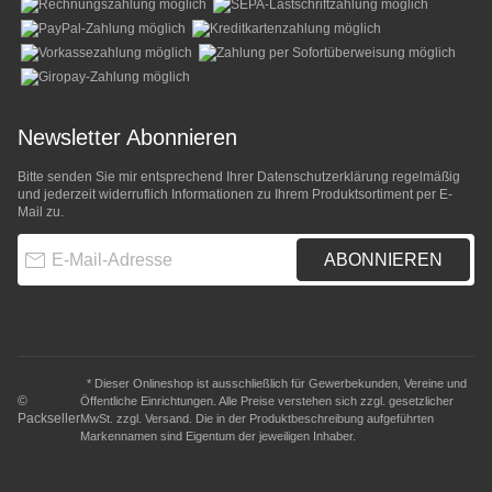
Newsletter Abonnieren
Bitte senden Sie mir entsprechend Ihrer
Datenschutzerklärung
regelmäßig
und jederzeit widerruflich Informationen zu Ihrem Produktsortiment per E-
Mail zu.
E-Mail-Adresse
ABONNIEREN
* Dieser Onlineshop ist ausschließlich für Gewerbekunden, Vereine und
©
Öffentliche Einrichtungen. Alle Preise verstehen sich zzgl. gesetzlicher
Packseller
MwSt. zzgl.
Versand
. Die in der Produktbeschreibung aufgeführten
Markennamen sind Eigentum der jeweiligen Inhaber.