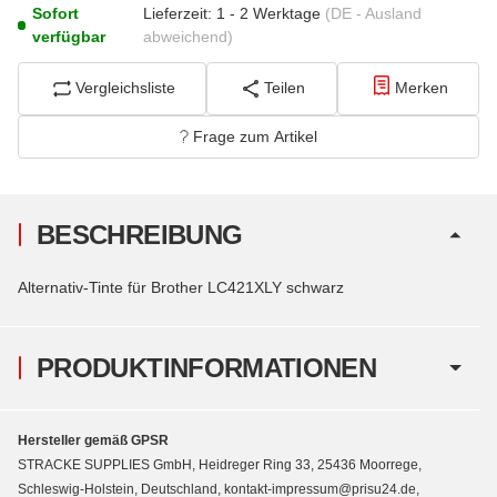
Sofort
Lieferzeit:
1 - 2 Werktage
(DE - Ausland
verfügbar
abweichend)
Vergleichsliste
Teilen
Merken
Frage zum Artikel
BESCHREIBUNG
Alternativ-Tinte für Brother LC421XLY schwarz
PRODUKTINFORMATIONEN
Hersteller gemäß GPSR
STRACKE SUPPLIES GmbH, Heidreger Ring 33, 25436 Moorrege,
Schleswig-Holstein, Deutschland, kontakt-impressum@prisu24.de,