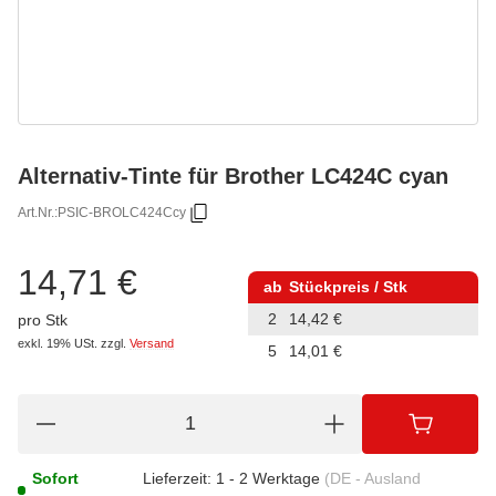
Alternativ-Tinte für Brother LC424C cyan
Art.Nr.:
PSIC-BROLC424Ccy
14,71 €
ab
Stückpreis / Stk
2
14,42 €
pro Stk
exkl. 19% USt.
zzgl.
Versand
5
14,01 €
Sofort
Lieferzeit:
1 - 2 Werktage
(DE - Ausland