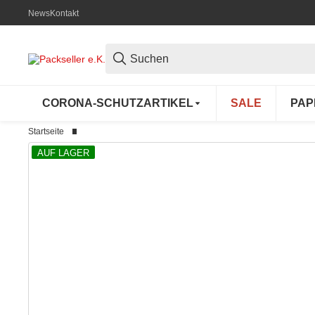
News
Kontakt
CORONA-SCHUTZARTIKEL
SALE
PAP
Startseite
AUF LAGER