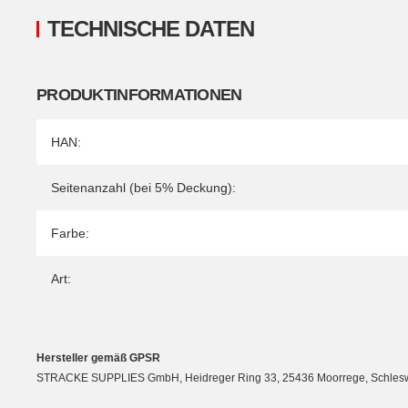
TECHNISCHE DATEN
PRODUKTINFORMATIONEN
Produkteigenschaft
Wert
HAN:
Seitenanzahl (bei 5% Deckung):
Farbe:
Art:
Hersteller gemäß GPSR
STRACKE SUPPLIES GmbH, Heidreger Ring 33, 25436 Moorrege, Schleswig-