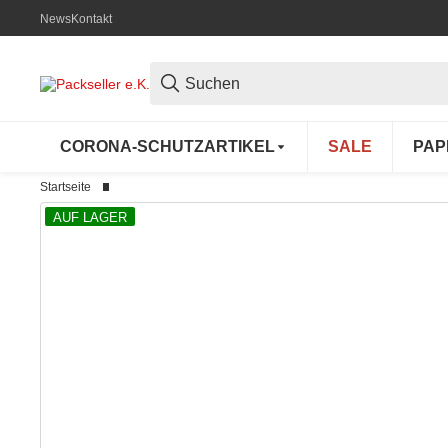
News
Kontakt
CORONA-SCHUTZARTIKEL
SALE
PAP
Startseite
AUF LAGER