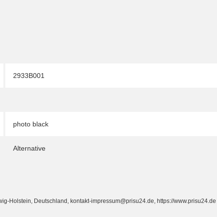
2933B001
photo black
Alternative
Holstein, Deutschland, kontakt-impressum@prisu24.de, https://www.prisu24.de