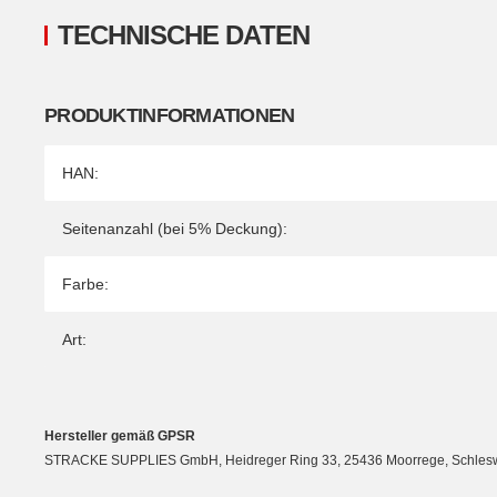
TECHNISCHE DATEN
PRODUKTINFORMATIONEN
Produkteigenschaft
Wert
HAN:
Seitenanzahl (bei 5% Deckung):
Farbe:
Art:
Hersteller gemäß GPSR
STRACKE SUPPLIES GmbH, Heidreger Ring 33, 25436 Moorrege, Schleswig-