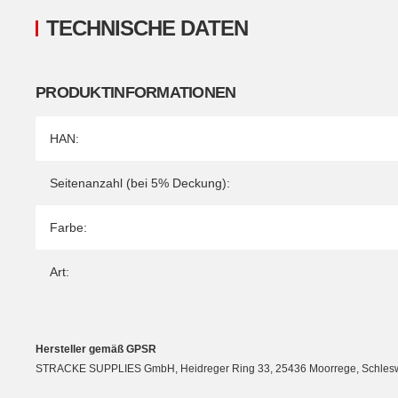
TECHNISCHE DATEN
PRODUKTINFORMATIONEN
Produkteigenschaft
Wert
HAN:
Seitenanzahl (bei 5% Deckung):
Farbe:
Art:
Hersteller gemäß GPSR
STRACKE SUPPLIES GmbH, Heidreger Ring 33, 25436 Moorrege, Schleswig-