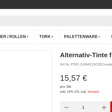
IER / ROLLEN
TORK
PALETTENWARE
Alternativ-Tinte
Art.Nr.:
PSIC-CAN4215C001matt
15,57 €
pro Stk
exkl. 19% USt.
zzgl.
Versand