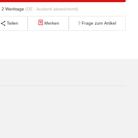
- 2 Werktage
(DE - Ausland abweichend)
Teilen
Merken
Frage zum Artikel