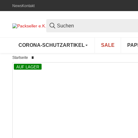
News
Kontakt
CORONA-SCHUTZARTIKEL
SALE
PAP
Startseite
AUF LAGER