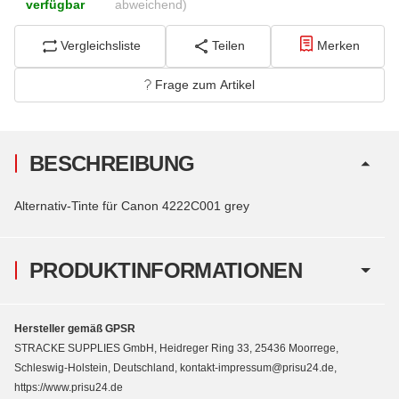
verfügbar
abweichend)
Vergleichsliste
Teilen
Merken
Frage zum Artikel
BESCHREIBUNG
Alternativ-Tinte für Canon 4222C001 grey
PRODUKTINFORMATIONEN
Hersteller gemäß GPSR
STRACKE SUPPLIES GmbH, Heidreger Ring 33, 25436 Moorrege,
Schleswig-Holstein, Deutschland, kontakt-impressum@prisu24.de,
https://www.prisu24.de