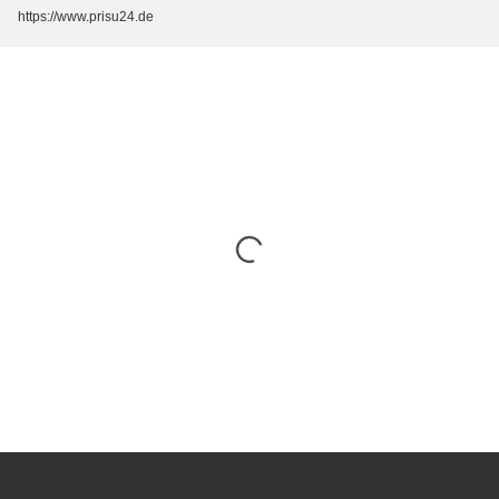
https://www.prisu24.de