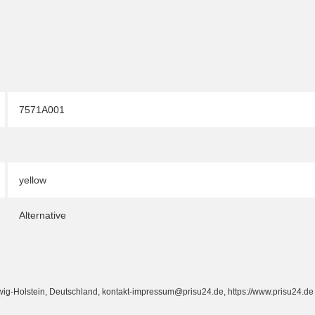
7571A001
yellow
Alternative
Holstein, Deutschland, kontakt-impressum@prisu24.de, https://www.prisu24.de