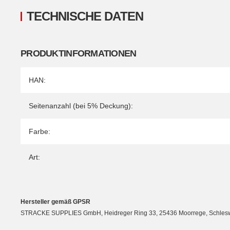
TECHNISCHE DATEN
PRODUKTINFORMATIONEN
Produkteigenschaft
Wert
HAN:
Seitenanzahl (bei 5% Deckung):
Farbe:
Art:
Hersteller gemäß GPSR
STRACKE SUPPLIES GmbH, Heidreger Ring 33, 25436 Moorrege, Schleswig-