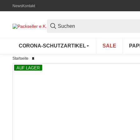
News
Kontakt
CORONA-SCHUTZARTIKEL
SALE
PAP
Startseite
AUF LAGER