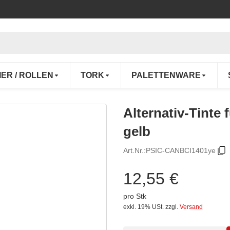
IER / ROLLEN
TORK
PALETTENWARE
Alternativ-Tinte
gelb
Art.Nr.:
PSIC-CANBCI1401ye
12,55 €
pro Stk
exkl. 19% USt.
zzgl.
Versand