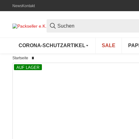
News
Kontakt
CORONA-SCHUTZARTIKEL
SALE
PAP
Startseite
AUF LAGER