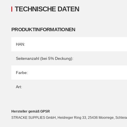
TECHNISCHE DATEN
PRODUKTINFORMATIONEN
Produkteigenschaft
Wert
HAN:
Seitenanzahl (bei 5% Deckung):
Farbe:
Art:
Hersteller gemäß GPSR
STRACKE SUPPLIES GmbH, Heidreger Ring 33, 25436 Moorrege, Schleswig-