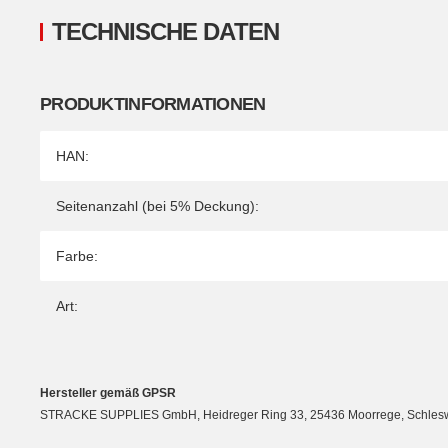
TECHNISCHE DATEN
PRODUKTINFORMATIONEN
Produkteigenschaft
Wert
HAN:
Seitenanzahl (bei 5% Deckung):
Farbe:
Art:
Hersteller gemäß GPSR
STRACKE SUPPLIES GmbH, Heidreger Ring 33, 25436 Moorrege, Schleswig-