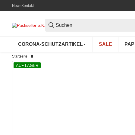
News
Kontakt
CORONA-SCHUTZARTIKEL
SALE
PAP
Startseite
AUF LAGER