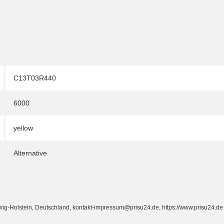
C13T03R440
6000
yellow
Alternative
Holstein, Deutschland, kontakt-impressum@prisu24.de, https://www.prisu24.de