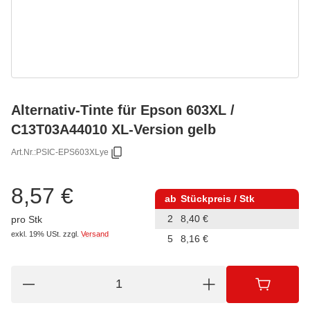
Alternativ-Tinte für Epson 603XL /
C13T03A44010 XL-Version gelb
Art.Nr.:
PSIC-EPS603XLye
8,57 €
ab
Stückpreis / Stk
2
8,40 €
pro Stk
exkl. 19% USt.
zzgl.
Versand
5
8,16 €