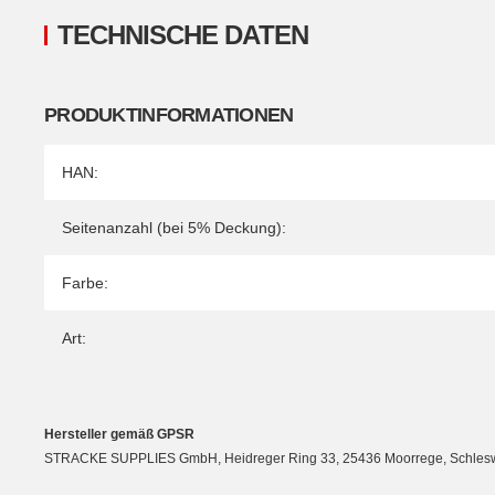
TECHNISCHE DATEN
PRODUKTINFORMATIONEN
Produkteigenschaft
Wert
HAN:
Seitenanzahl (bei 5% Deckung):
Farbe:
Art:
Hersteller gemäß GPSR
STRACKE SUPPLIES GmbH, Heidreger Ring 33, 25436 Moorrege, Schleswig-