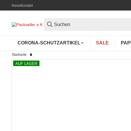
News
Kontakt
CORONA-SCHUTZARTIKEL
SALE
PAP
Startseite
AUF LAGER