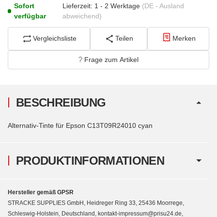
Sofort
Lieferzeit:
1 - 2 Werktage
(DE - Ausland
verfügbar
abweichend)
Vergleichsliste
Teilen
Merken
Frage zum Artikel
BESCHREIBUNG
Alternativ-Tinte für Epson C13T09R24010 cyan
PRODUKTINFORMATIONEN
Hersteller gemäß GPSR
STRACKE SUPPLIES GmbH, Heidreger Ring 33, 25436 Moorrege,
Schleswig-Holstein, Deutschland, kontakt-impressum@prisu24.de,