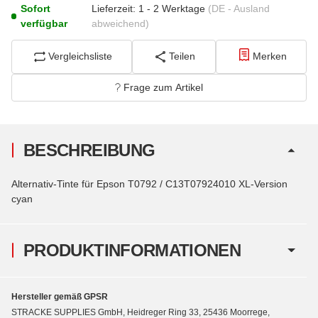
Sofort
Lieferzeit:
1 - 2 Werktage
(DE - Ausland
verfügbar
abweichend)
Vergleichsliste
Teilen
Merken
Frage zum Artikel
BESCHREIBUNG
Alternativ-Tinte für Epson T0792 / C13T07924010 XL-Version
cyan
PRODUKTINFORMATIONEN
Hersteller gemäß GPSR
STRACKE SUPPLIES GmbH, Heidreger Ring 33, 25436 Moorrege,