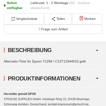
Sofort
Lieferzeit:
1 - 2 Werktage
(DE - Ausland
verfügbar
abweichend)
Vergleichsliste
Teilen
Merken
Frage zum Artikel
BESCHREIBUNG
Alternativ-Tinte für Epson T1294 / C13T12944010 gelb
PRODUKTINFORMATIONEN
Hersteller gemäß GPSR
STRACKE SUPPLIES GmbH, Heidreger Ring 33, 25436 Moorrege,
Schleswig-Holstein, Deutschland, kontakt-impressum@prisu24.de,