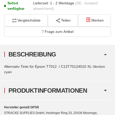
Sofort
Lieferzeit:
1 - 2 Werktage
(DE - Ausland
verfügbar
abweichend)
Vergleichsliste
Teilen
Merken
Frage zum Artikel
BESCHREIBUNG
Alternativ-Tinte für Epson T7012 / C13T70124010 XL-Version
cyan
PRODUKTINFORMATIONEN
Hersteller gemäß GPSR
STRACKE SUPPLIES GmbH, Heidreger Ring 33, 25436 Moorrege,