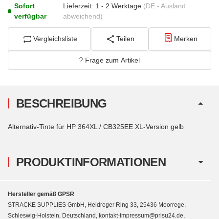
Sofort
Lieferzeit:
1 - 2 Werktage
(DE - Ausland
verfügbar
abweichend)
Vergleichsliste
Teilen
Merken
Frage zum Artikel
BESCHREIBUNG
Alternativ-Tinte für HP 364XL / CB325EE XL-Version gelb
PRODUKTINFORMATIONEN
Hersteller gemäß GPSR
STRACKE SUPPLIES GmbH, Heidreger Ring 33, 25436 Moorrege,
Schleswig-Holstein, Deutschland, kontakt-impressum@prisu24.de,