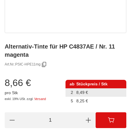
Alternativ-Tinte für HP C4837AE / Nr. 11
magenta
Art.Nr.:
PSIC-HPE11mg
8,66 €
ab
Stückpreis / Stk
2
8,49 €
pro Stk
exkl. 19% USt.
zzgl.
Versand
5
8,25 €