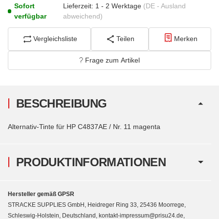
Sofort
Lieferzeit:
1 - 2 Werktage
(DE - Ausland
verfügbar
abweichend)
Vergleichsliste
Teilen
Merken
Frage zum Artikel
BESCHREIBUNG
Alternativ-Tinte für HP C4837AE / Nr. 11 magenta
PRODUKTINFORMATIONEN
Hersteller gemäß GPSR
STRACKE SUPPLIES GmbH, Heidreger Ring 33, 25436 Moorrege,
Schleswig-Holstein, Deutschland, kontakt-impressum@prisu24.de,