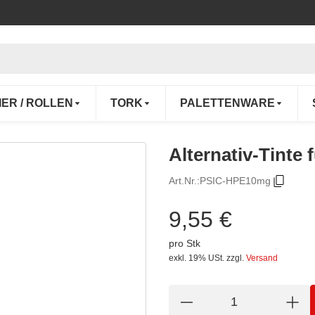
IER / ROLLEN
TORK
PALETTENWARE
Alternativ-Tinte
Art.Nr.:
PSIC-HPE10mg
9,55 €
pro Stk
exkl. 19% USt.
zzgl.
Versand