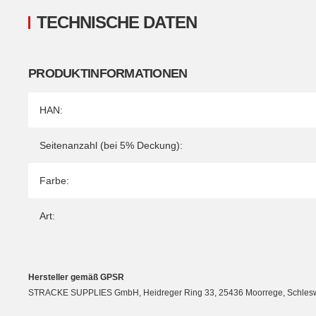
TECHNISCHE DATEN
PRODUKTINFORMATIONEN
Produkteigenschaft
Wert
HAN:
Seitenanzahl (bei 5% Deckung):
Farbe:
Art:
Hersteller gemäß GPSR
STRACKE SUPPLIES GmbH, Heidreger Ring 33, 25436 Moorrege, Schleswig-