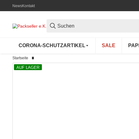
News
Kontakt
CORONA-SCHUTZARTIKEL
SALE
PAP
Startseite
AUF LAGER