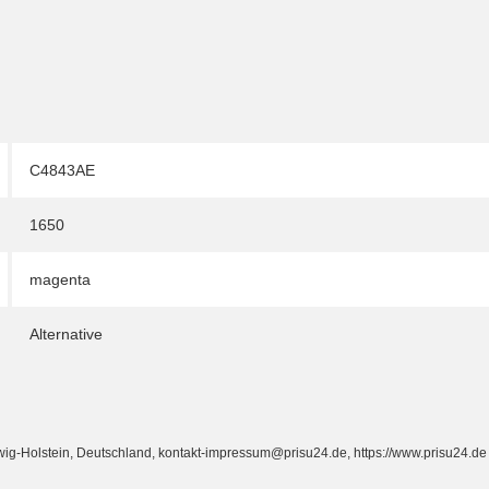
C4843AE
1650
magenta
Alternative
Holstein, Deutschland, kontakt-impressum@prisu24.de, https://www.prisu24.de