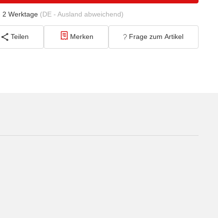
- 2 Werktage
(DE - Ausland abweichend)
Teilen
Merken
Frage zum Artikel