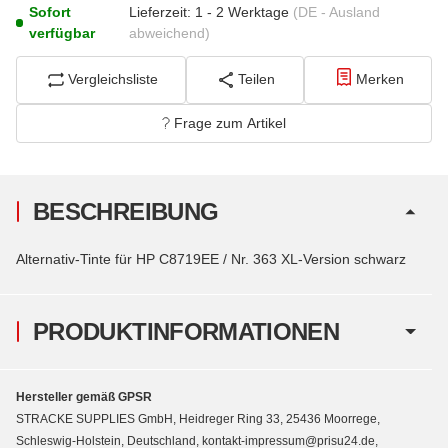
Sofort
Lieferzeit:
1 - 2 Werktage
(DE - Ausland
verfügbar
abweichend)
Vergleichsliste
Teilen
Merken
Frage zum Artikel
BESCHREIBUNG
Alternativ-Tinte für HP C8719EE / Nr. 363 XL-Version schwarz
PRODUKTINFORMATIONEN
Hersteller gemäß GPSR
STRACKE SUPPLIES GmbH, Heidreger Ring 33, 25436 Moorrege,
Schleswig-Holstein, Deutschland, kontakt-impressum@prisu24.de,