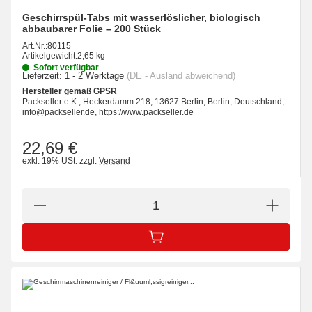
Geschirrspül-Tabs mit wasserlöslicher, biologisch
abbaubarer Folie – 200 Stück
Art.Nr.:
80115
Artikelgewicht:
2,65 kg
Sofort verfügbar
Lieferzeit:
1 - 2 Werktage
(DE - Ausland abweichend)
Hersteller gemäß GPSR
Packseller e.K., Heckerdamm 218, 13627 Berlin, Berlin, Deutschland,
info@packseller.de, https://www.packseller.de
22,69 €
exkl. 19% USt.
zzgl.
Versand
IN DEN WARENKORB