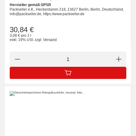
Hersteller gemäß GPSR
Packseller e.K., Heckerdamm 218, 13627 Berlin, Berlin, Deutschland,
info@packseller.de, https://www.packseller.de
30,84 €
3,08 € pro 1 l
exkl. 19% USt.
zzgl.
Versand
IN DEN WARENKORB