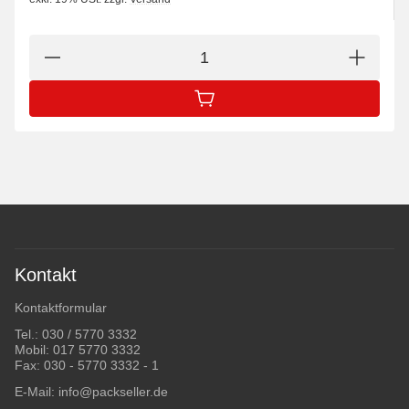
IN DEN WARENKORB
Kontakt
Kontaktformular
Tel.:
030 / 5770 3332
Mobil:
017 5770 3332
Fax: 030 - 5770 3332 - 1
E-Mail:
info@packseller.de