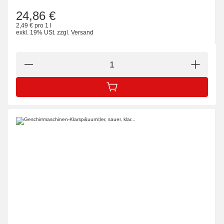
24,86 €
2,49 € pro 1 l
exkl. 19% USt.
zzgl.
Versand
IN DEN WARENKORB