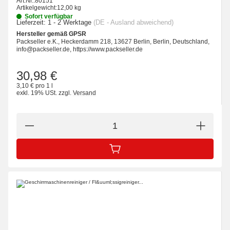
Art.Nr.:
80151
Artikelgewicht:
12,00 kg
Sofort verfügbar
Lieferzeit:
1 - 2 Werktage
(DE - Ausland abweichend)
Hersteller gemäß GPSR
Packseller e.K., Heckerdamm 218, 13627 Berlin, Berlin, Deutschland,
info@packseller.de, https://www.packseller.de
30,98 €
3,10 € pro 1 l
exkl. 19% USt.
zzgl.
Versand
IN DEN WARENKORB