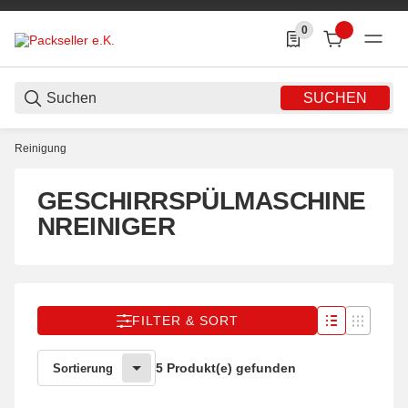
0
0 Produkte in der List
SUCHEN
Reinigung
GESCHIRRSPÜLMASCHINE
NREINIGER
FILTER & SORT
5 Produkt(e) gefunden
Sortierung