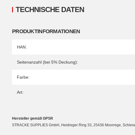
TECHNISCHE DATEN
PRODUKTINFORMATIONEN
Produkteigenschaft
Wert
HAN:
Seitenanzahl (bei 5% Deckung):
Farbe:
Art:
Hersteller gemäß GPSR
STRACKE SUPPLIES GmbH, Heidreger Ring 33, 25436 Moorrege, Schleswig-