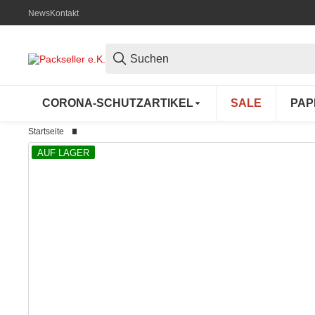
News
Kontakt
CORONA-SCHUTZARTIKEL
SALE
PAP
Startseite
AUF LAGER