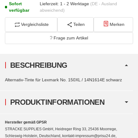
Sofort
Lieferzeit:
1 - 2 Werktage
(DE - Ausland
verfügbar
abweichend)
Vergleichsliste
Teilen
Merken
Frage zum Artikel
BESCHREIBUNG
Alternativ-Tinte für Lexmark No. 150XL / 14N1614E schwarz
PRODUKTINFORMATIONEN
Hersteller gemäß GPSR
STRACKE SUPPLIES GmbH, Heidreger Ring 33, 25436 Moorrege,
Schleswig-Holstein, Deutschland, kontakt-impressum@prisu24.de,