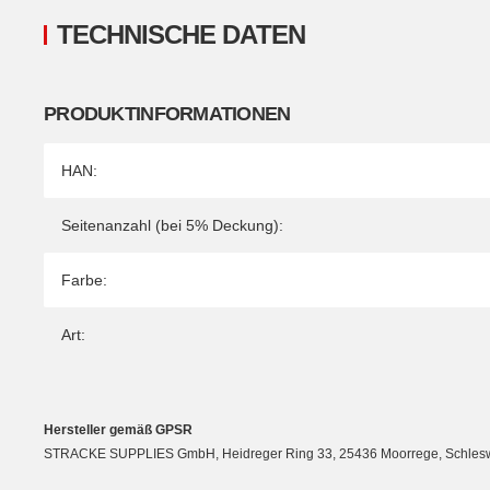
TECHNISCHE DATEN
PRODUKTINFORMATIONEN
Produkteigenschaft
Wert
HAN:
Seitenanzahl (bei 5% Deckung):
Farbe:
Art:
Hersteller gemäß GPSR
STRACKE SUPPLIES GmbH, Heidreger Ring 33, 25436 Moorrege, Schleswig-