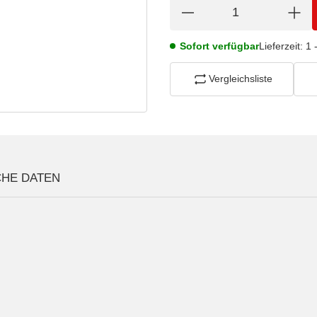
Sofort verfügbar
Lieferzeit:
1 
Vergleichsliste
CHE DATEN