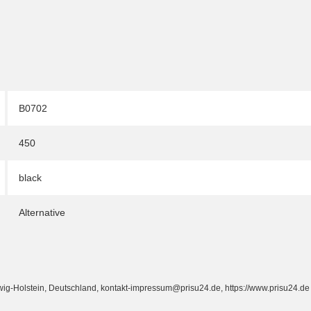
B0702
450
black
Alternative
Holstein, Deutschland, kontakt-impressum@prisu24.de, https://www.prisu24.de