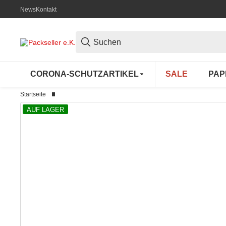
News
Kontakt
CORONA-SCHUTZARTIKEL
SALE
PAP
Startseite
AUF LAGER